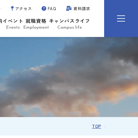
せ
アクセス
FAQ
資料請求
内
イベント
就職資格
キャンパスライフ
Events
Employment
Campus life
TOP