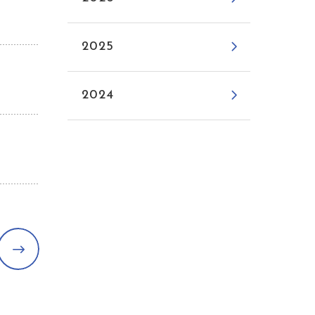
2025
2024