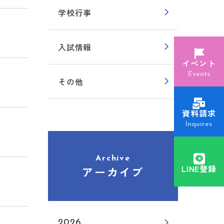
学校行事
入試情報
イベント
Events
その他
資料請求
Inquires
Archive
LINE登録
アーカイブ
2026