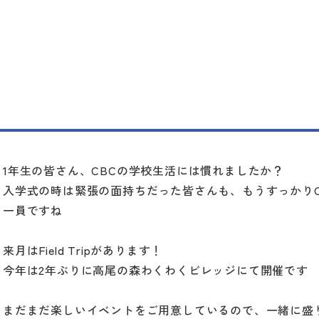
1年生の皆さん、CBCの学校生活には慣れましたか？
入学式の時は緊張の面持ちだった皆さんも、もうすっかりC
一員ですね
来月はField Tripがあります！
今年は2年ぶりに高尾の森わくわくビレッジにて開催です
まだまだ楽しいイベントをご用意しているので、一緒に盛