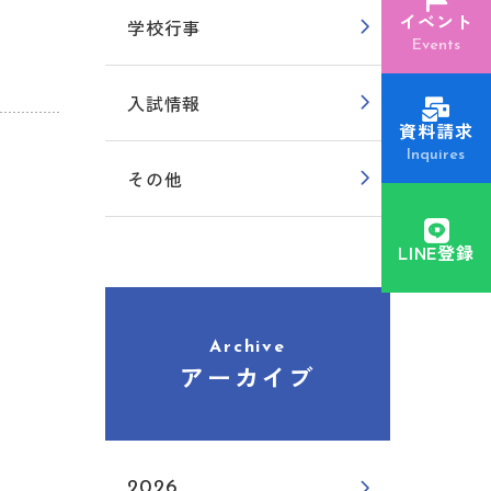
イベント
学校行事
Events
入試情報
資料請求
Inquires
その他
LINE登録
Archive
アーカイブ
2026