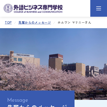
TOP
先輩からのメッセージ
ホムワン マリニーさん
Message