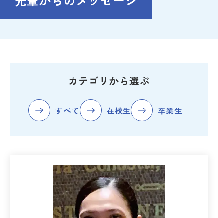
先輩からのメッセージ
カテゴリから選ぶ
すべて
在校生
卒業生