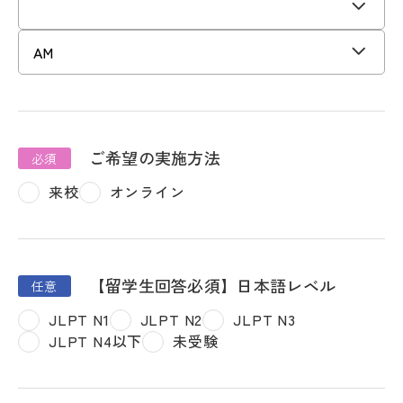
ご希望の実施方法
来校
オンライン
【留学生回答必須】日本語レベル
JLPT N1
JLPT N2
JLPT N3
JLPT N4以下
未受験