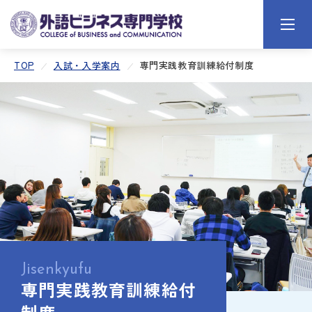
TOP
入試・入学案内
専門実践教育訓練給付制度
Jisenkyufu
専門実践教育訓練給付