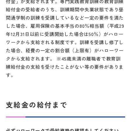
付金」が支給されます。専門実践教育訓練の教育訓練
給付金の受給者のうち、訓練期間中失業状態であり昼
間通学制の訓練を受講しているなど一定の要件を満た
した場合、雇用保険の基本手当の80％相当額（平成29
年12月31日以前に受講開始した場合は50％）がハロー
ワークから支給される制度です。訓練を受講し修了し
た場合、経費の一定の割合額（上限有）がハローワー
クから支給されます。 ※45歳未満の離職者で教育訓
練給付金の支給を受けたことがない等の要件がありま
す。
支給金の給付まで
必ずハローワークで受給資格の確認をしてください。