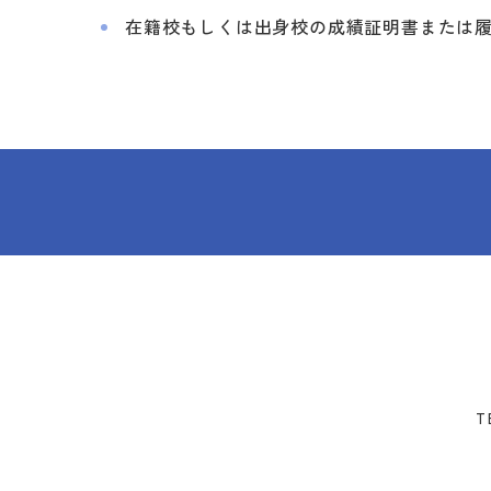
在籍校もしくは出身校の成績証明書または
T