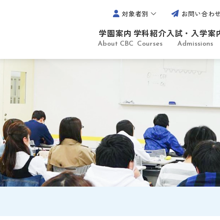
対象者別
お問い合わ
学園案内
学科紹介
入試・入学案
About CBC
Courses
Admissions