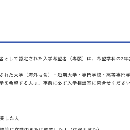
者として認定された入学希望者（専願）は、希望学科の2年
された大学（海外も含）・短期大学・専門学校・高等専門
学を希望する人は、事前に必ず入学相談室に問合せくださ
業した人
校等に在学中または卒業した人（中退も含む）