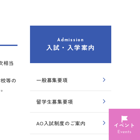
Admission
入試・入学案内
次相当
一般募集要項
学校等の
い。
留学生募集要項
AO入試制度のご案内
イベント
Events