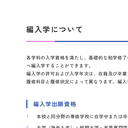
編入学について
各学科の入学資格を満たし、基礎的な勉学修了
へ編入学することができます。
編入学の許可および入学年次は、在籍及び卒業
履修科目と履修状況によって異なります。編入
編入学出願資格
本校と同分野の専修学校に在学中または卒
大学（海外も含）・短期大学・高等専門学