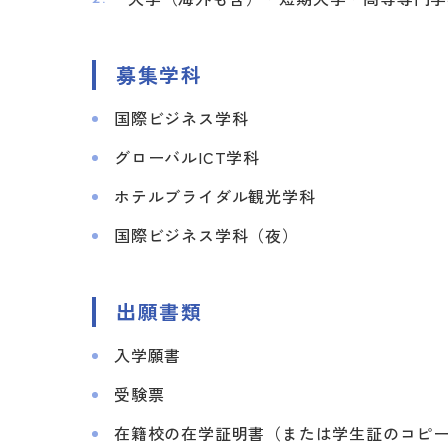
募集学科
国際ビジネス学科
グローバルICT学科
ホテルブライダル観光学科
国際ビジネス学科（夜）
出願書類
入学願書
受験票
在籍校の在学証明書（または学生証のコピ